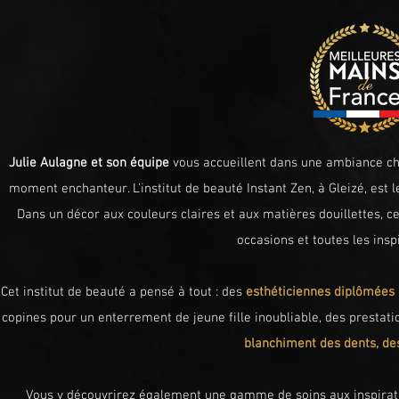
Julie Aulagne et son équipe
vous accueillent dans une ambiance cha
moment enchanteur. L’institut de beauté Instant Zen, à Gleizé, est
Dans un décor aux couleurs claires et aux matières douillettes, c
occasions et toutes les insp
Cet institut de beauté a pensé à tout : des
esthéticiennes
diplômées 
copines pour un enterrement de jeune fille inoubliable, des prestat
blanchiment des dents, de
Vous y découvrirez également une gamme de soins aux inspiratio