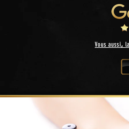
Vous aussi
,
l