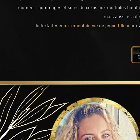
moment : gommages et soins du corps aux multiples bienfaits,
mais aussi escale
du forfait
« enterrement de vie de jeune fille »
aux 